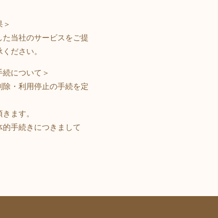
果＞
した当社のサービスをご提
承ください。
手続について＞
削除・利用停止の手続を定
頂きます。
体的手続きにつきまして