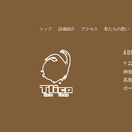
トップ
設備紹介
アクセス
私たちの想い
AD
〒22
神
高島2
ポー